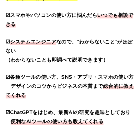
☑スマホやパソコンの使い方に悩んだら
いつでも相談で
きる
☑
システムエンジニア
なので、”わからないこと”がほぼ
ない
（わからないことも即調べて説明できます）
☑各種ツールの使い方、SNS・アプリ・スマホの使い方
デザインのコツからビジネスの本質まで
総合的に教え
てくれる
☑ChatGPTをはじめ、
最新AI
の研究を趣味としており
便利なAIツールの使い方も教えてくれる