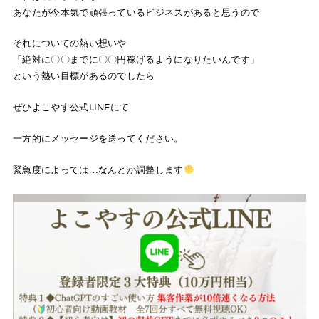
あなたが今本気で頑張っているビジネスがあると思うので
それについての熱い想いや
「絶対に〇〇までに〇〇円稼げるようになりたいんです」
という熱い目標があるのでしたら
ぜひよこやす公式LINEにて
一方的にメッセージを送ってください。
緊急度によっては…なんとか調整します