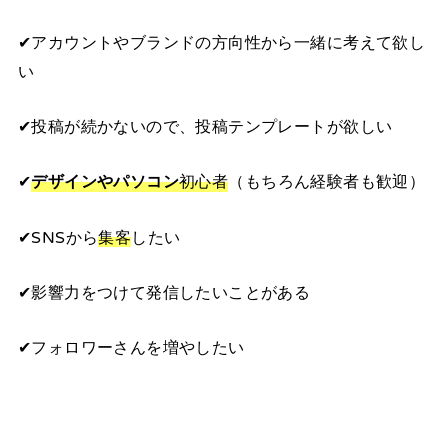
✔︎アカウントやブランドの方向性から一緒に考えて欲し
い
✔︎投稿が続かないので、投稿テンプレートが欲しい
✔︎
デザインやパソコン
初心者
（もちろん経験者も歓迎）
✔︎SNSから
集客
したい
✔︎影響力をつけて発信したいことがある
✔︎フォロワーさんを増やしたい