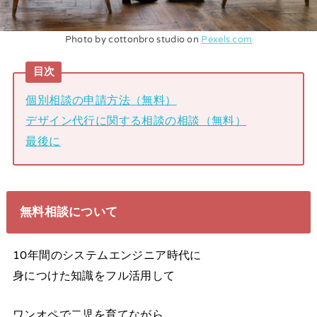
Photo by cottonbro studio on
Pexels.com
目次
個別相談の申請方法（無料）
デザイン代行に関する相談の相談（無料）
最後に
無料相談について
10年間のシステムエンジニア時代に
身につけた知識をフル活用して
ワンオペで二児を育てながら