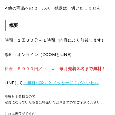
✔︎他の商品へのセールス・勧誘は一切いたしません
概要
時間：１回３０分～１時間（内容により前後します）
場所：オンライン（ZOOMとLINE)
料金：
５０００円／回
→
毎月先着３名まで無料
！
LINEにて
「無料相談」とメッセージくださいね↓↓
※毎月３名様なので
定員になっていた場合は料金いただきますのでご了承ください。
これは裏ワザですが