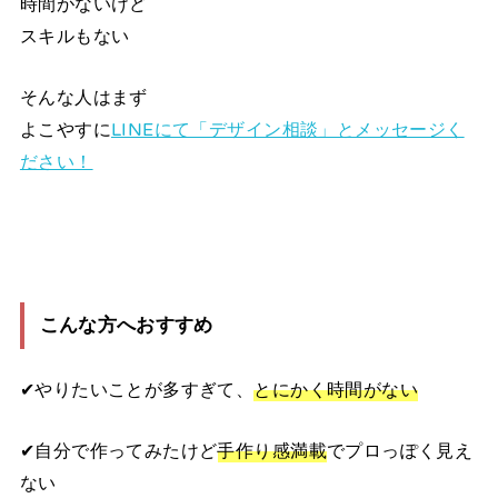
時間がないけど
スキルもない
そんな人はまず
よこやすに
LINEにて「デザイン相談」とメッセージく
ださい！
こんな方へおすすめ
✔︎やりたいことが多すぎて、
とにかく時間がない
✔︎自分で作ってみたけど
手作り感満載
でプロっぽく見え
ない