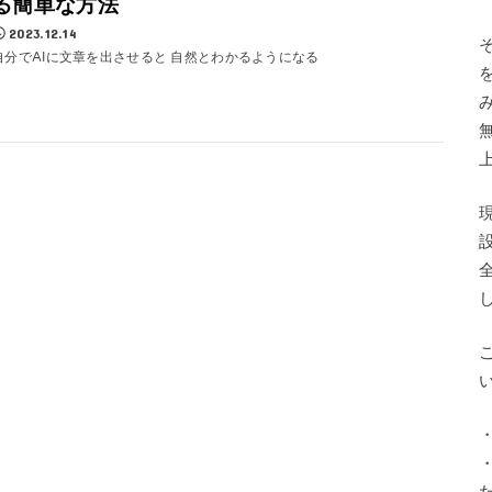
る簡単な方法
2023.12.14
自分でAIに文章を出させると 自然とわかるようになる