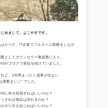
はじめまして、よこやすです。
私はかつて、IT企業でフルタイム勤務をしなが
ら
副業としてカウンセラー養成塾に入り、
SNSやブログで発信を続けていました。
けれど、2年間まったく成果が出ない
“起業塾まいご” でした。
SNSに何を投稿すればいいのか？
どうすれば商品は売れるのか？
誰のやり方を信じればいいのか？