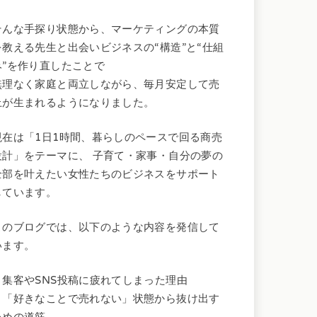
そんな手探り状態から、マーケティングの本質
を教える先生と出会いビジネスの“構造”と“仕組
み”を作り直したことで
無理なく家庭と両立しながら、毎月安定して売
上が生まれるようになりました。
現在は「1日1時間、暮らしのペースで回る商売
設計」をテーマに、 子育て・家事・自分の夢の
全部を叶えたい女性たちのビジネスをサポート
しています。
このブログでは、以下のような内容を発信して
います。
・集客やSNS投稿に疲れてしまった理由
・「好きなことで売れない」状態から抜け出す